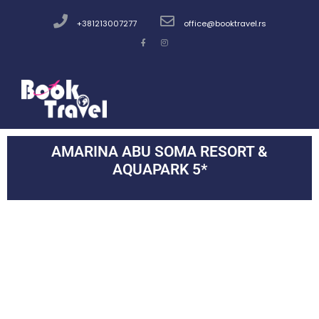
+381213007277
office@booktravel.rs
AMARINA ABU SOMA RESORT &
AQUAPARK 5*