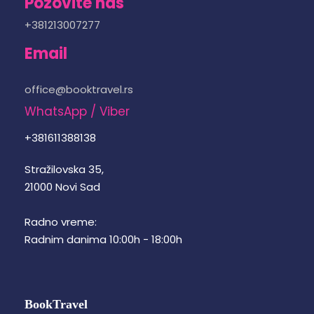
Pozovite nas
+381213007277
Email
office@booktravel.rs
WhatsApp / Viber
+381611388138
Stražilovska 35,
21000 Novi Sad
Radno vreme:
Radnim danima 10:00h - 18:00h
BookTravel