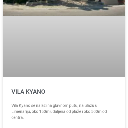
VILA KYANO
Vila Kyano se nalazi na glavnom putu, na ulazu u
Limenariju, oko 150m udaljena od plaže i oko 500m od
centra.