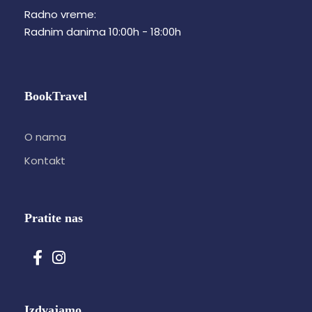
Radno vreme:
Radnim danima 10:00h - 18:00h
BookTravel
O nama
Kontakt
Pratite nas
Izdvajamo