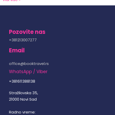
Pozovite nas
+381213007277
Email
office@booktravel.rs
WhatsApp / Viber
+381611388138
Stražilovska 35,
21000 Novi Sad
Radno vreme: