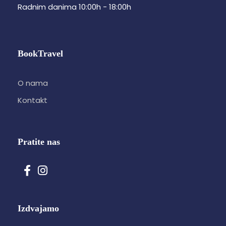
Radnim danima 10:00h - 18:00h
BookTravel
O nama
Kontakt
Pratite nas
Izdvajamo