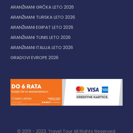
ARANŽMANI GRČKA LETO 2026
ARANŽMANI TURSKA LETO 2026
ARANŽMANI EGIPAT LETO 2026
ARANŽMANI TUNIS LETO 2026
ARANŽMANI ITALIJA LETO 2026
GRADOVI EVROPE 2026
© 2019 - 2023. Travel Tour All Rights Reserved.