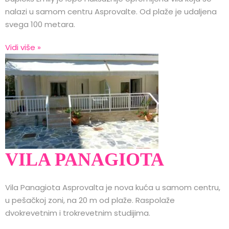
nalazi u samom centru Asprovalte. Od plaže je udaljena
svega 100 metara.
Vidi više »
VILA PANAGIOTA
Vila Panagiota Asprovalta je nova kuća u samom centru,
u pešačkoj zoni, na 20 m od plaže. Raspolaže
dvokrevetnim i trokrevetnim studijima.