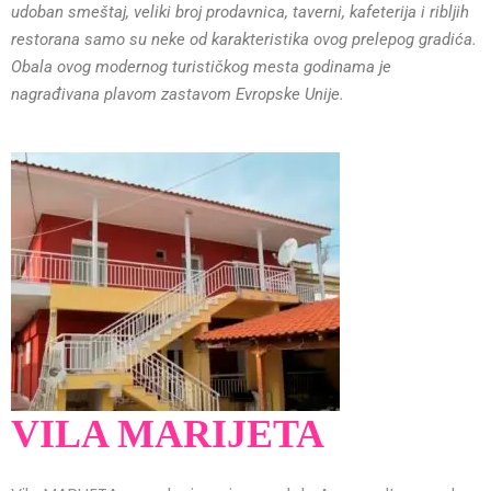
udoban smeštaj, veliki broj prodavnica, taverni, kafeterija i ribljih
restorana samo su neke od karakteristika ovog prelepog gradića.
Obala ovog modernog turističkog mesta godinama je
nagrađivana plavom zastavom Evropske Unije.
VILA MARIJETA