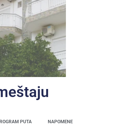
smeštaju
ROGRAM PUTA
NAPOMENE