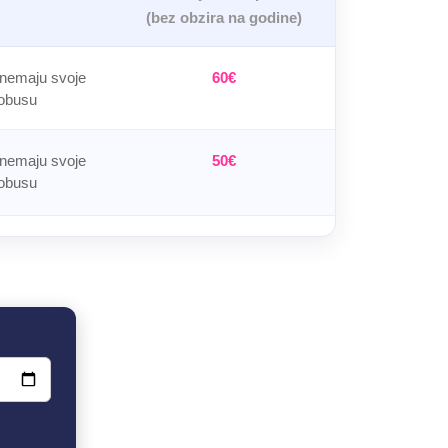
(bez obzira na godine)
 nemaju svoje
60€
obusu
 nemaju svoje
50€
obusu