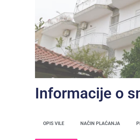
Informacije o 
OPIS VILE
NAČIN PLAĆANJA
P