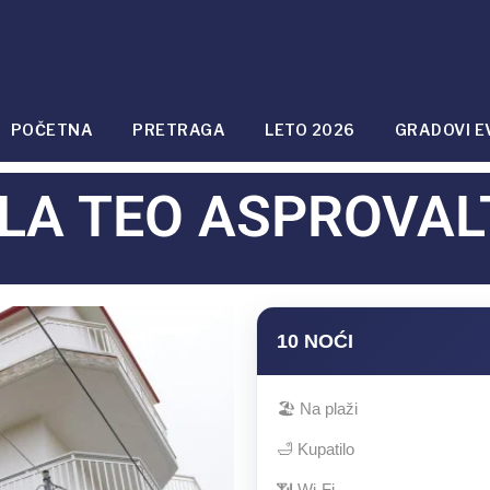
POČETNA
PRETRAGA
LETO 2026
GRADOVI E
ILA TEO ASPROVAL
10 NOĆI
🏖 Na plaži
🛁 Kupatilo
📶 Wi-Fi