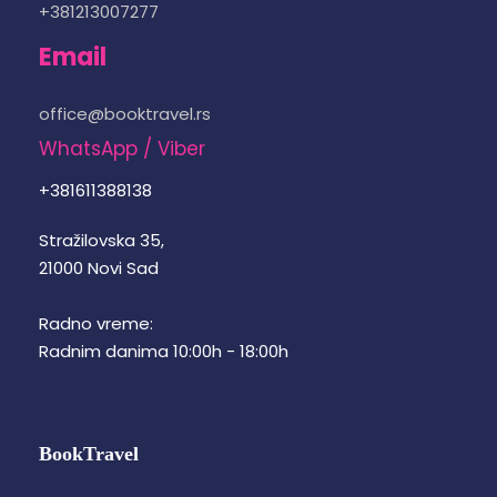
+381213007277
Email
office@booktravel.rs
WhatsApp / Viber
+381611388138
Stražilovska 35,
21000 Novi Sad
Radno vreme:
Radnim danima 10:00h - 18:00h
BookTravel