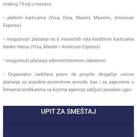
svakog 15-og u mesecu
• platnim karticama (Visa, Dina, Master, Maestro, American
Express)
• mogućnost plaćanja na 6 mesečnih rata kreditnim karticama
Banke Intesa (Visa, Master i American Express)
• mogućnost plaćanja administrativnom zabranom
• Organizator zadržava pravo da propiše drugačije uslove
plaćanja za pojedine promotivne ponude, kao i za zaposlene u
firmama/sindikatima sa kojima agencija zaključi poseban ugov
UPIT ZA SMEŠTAJ