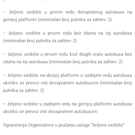
– željeno sedište u prvom redu dvospratnog autobusa na
gornjoj platformi (minimalan broj putnika za zahtev: 2)
– željeno sedište u prvom redu bez obzira na tip autobusa
(minimalan broj putnika za zahtev: 2)
– željeno sedište u prvom redu kod drugih vrata autobusa bez
obzira na tip autobusa (minimalan broj putnika za zahtev: 2)
– željeno sedište na donjoj platformi u zadnjem redu autobusa
ukoliko se prevoz vrši dvospratnim autobusom (minimalan broj
putnika za zahtev: 2)
– željeno sedište u zadnjem redu na gornjoj platformi autobusa
ukoliko se prevoz vrši dvospratnim autobusom
Ograničenja Organizatora u pružanju usluge “željeno sedište”