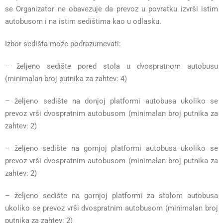
se Organizator ne obavezuje da prevoz u povratku izvrši istim
autobusom i na istim sedištima kao u odlasku.
Izbor sedišta može podrazumevati:
– željeno sedište pored stola u dvospratnom autobusu
(minimalan broj putnika za zahtev: 4)
– željeno sedište na donjoj platformi autobusa ukoliko se
prevoz vrši dvospratnim autobusom (minimalan broj putnika za
zahtev: 2)
– željeno sedište na gornjoj platformi autobusa ukoliko se
prevoz vrši dvospratnim autobusom (minimalan broj putnika za
zahtev: 2)
– željeno sedište na gornjoj platformi za stolom autobusa
ukoliko se prevoz vrši dvospratnim autobusom (minimalan broj
putnika za zahtev: 2)