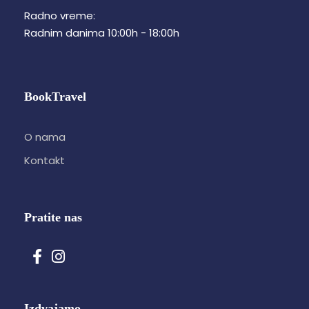
Radno vreme:
Radnim danima 10:00h - 18:00h
BookTravel
O nama
Kontakt
Pratite nas
Izdvajamo