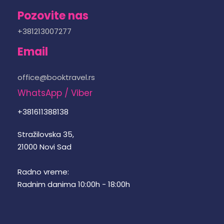
Pozovite nas
+381213007277
Email
office@booktravel.rs
WhatsApp / Viber
+381611388138
Stražilovska 35,
21000 Novi Sad
Radno vreme:
Radnim danima 10:00h - 18:00h