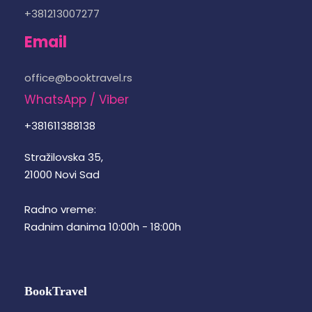
+381213007277
Email
office@booktravel.rs
WhatsApp / Viber
+381611388138
Stražilovska 35,
21000 Novi Sad
Radno vreme:
Radnim danima 10:00h - 18:00h
BookTravel