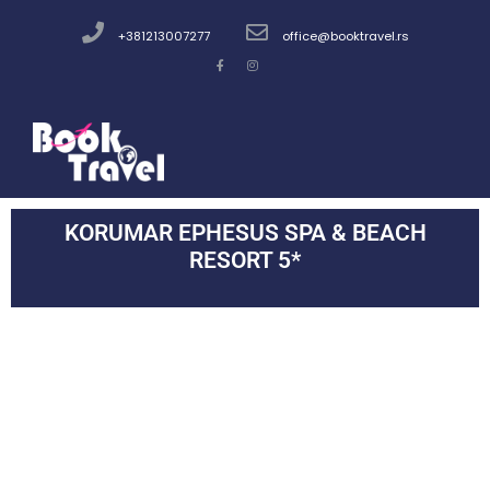
+381213007277
office@booktravel.rs
KORUMAR EPHESUS SPA & BEACH
RESORT 5*