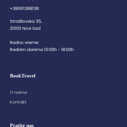
+381611388138
Stražilovska 35,
21000 Novi Sad
Radno vreme:
Radnim danima 10:00h - 18:00h
BookTravel
O nama
Kontakt
Pratite nas