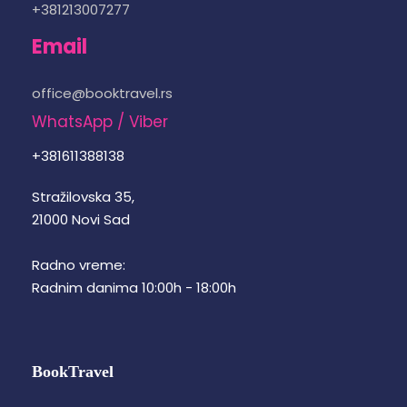
+381213007277
Email
office@booktravel.rs
WhatsApp / Viber
+381611388138
Stražilovska 35,
21000 Novi Sad
Radno vreme:
Radnim danima 10:00h - 18:00h
BookTravel