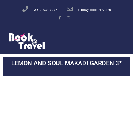
+381213007277
office@booktravel.rs
LEMON AND SOUL MAKADI GARDEN 3*