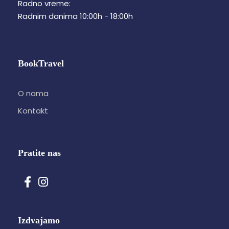
Radno vreme:
Radnim danima 10:00h - 18:00h
BookTravel
O nama
Kontakt
Pratite nas
Izdvajamo