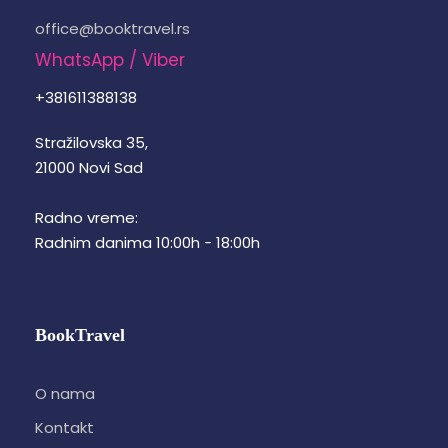
office@booktravel.rs
WhatsApp / Viber
+381611388138
Stražilovska 35,
21000 Novi Sad
Radno vreme:
Radnim danima 10:00h - 18:00h
BookTravel
O nama
Kontakt