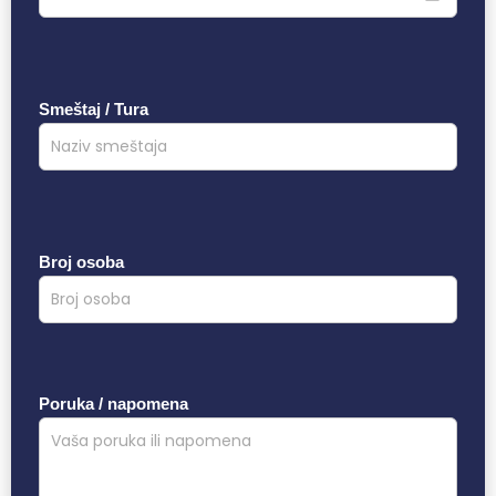
Smeštaj / Tura
Broj osoba
Poruka / napomena