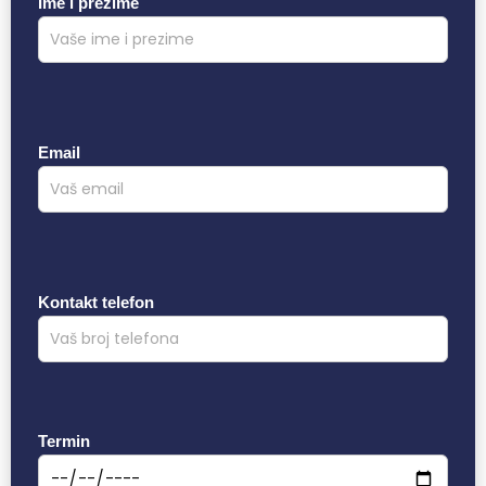
Ime i prezime
Email
Kontakt telefon
Termin