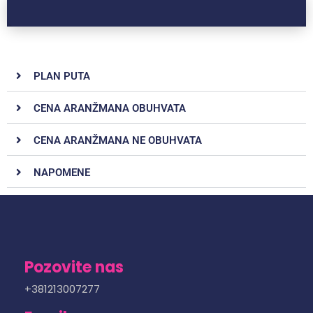
PLAN PUTA
CENA ARANŽMANA OBUHVATA
CENA ARANŽMANA NE OBUHVATA
NAPOMENE
Pozovite nas
+381213007277