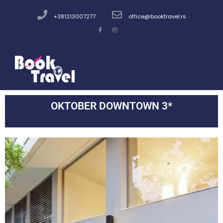
+381213007277
office@booktravel.rs
OKTOBER DOWNTOWN 3*