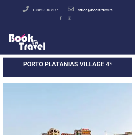
+381213007277
office@booktravel.rs
PORTO PLATANIAS VILLAGE 4*