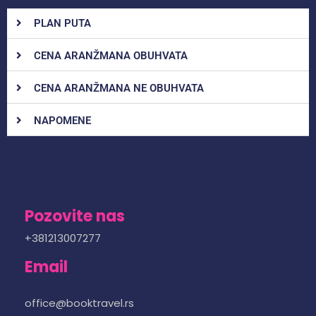
PLAN PUTA
CENA ARANŽMANA OBUHVATA
CENA ARANŽMANA NE OBUHVATA
NAPOMENE
Pozovite nas
+381213007277
Email
office@booktravel.rs