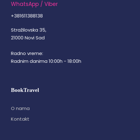
WhatsApp / Viber
+381611388138
Stražilovska 35,
21000 Novi Sad
Radno vreme:
Radnim danima 10:00h - 18:00h
BookTravel
O nama
Kontakt