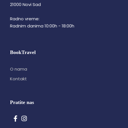
21000 Novi Sad
Radno vreme:
Radnim danima 10:00h - 18:00h
BookTravel
O nama
Kontakt
Pratite nas