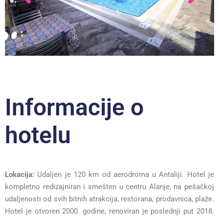
Informacije o
hotelu
Lokacija:
Udaljen je 120 km od aerodroma u Antaliji. Hotel je
kompletno redizajniran i smešten u centru Alanje, na pešačkoj
udaljenosti od svih bitnih atrakcija, restorana, prodavnica, plaže.
Hotel je otvoren 2000. godine, renoviran je poslednji put 2018.