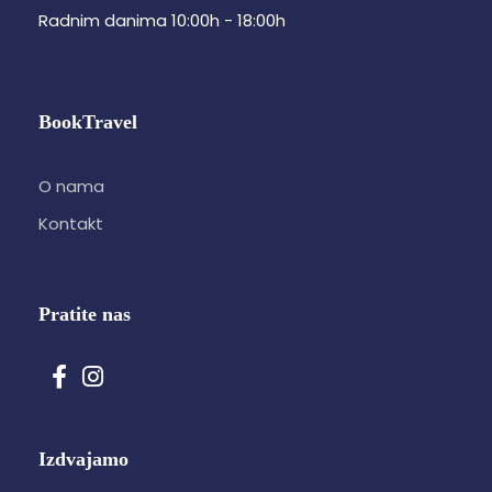
Radnim danima 10:00h - 18:00h
BookTravel
O nama
Kontakt
Pratite nas
Izdvajamo