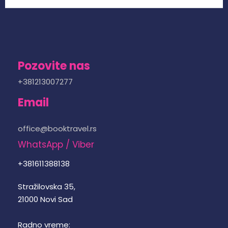
Pozovite nas
+381213007277
Email
office@booktravel.rs
WhatsApp / Viber
+381611388138
Stražilovska 35,
21000 Novi Sad
Radno vreme: