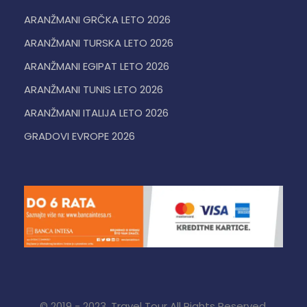
ARANŽMANI GRČKA LETO 2026
ARANŽMANI TURSKA LETO 2026
ARANŽMANI EGIPAT LETO 2026
ARANŽMANI TUNIS LETO 2026
ARANŽMANI ITALIJA LETO 2026
GRADOVI EVROPE 2026
© 2019 - 2023. Travel Tour All Rights Reserved.