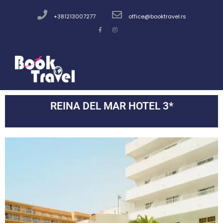
+381213007277
office@booktravel.rs
REINA DEL MAR HOTEL 3*