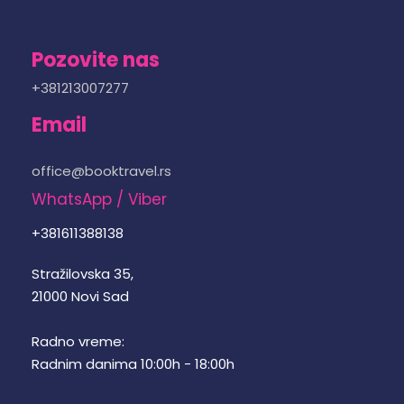
Pozovite nas
+381213007277
Email
office@booktravel.rs
WhatsApp / Viber
+381611388138
Stražilovska 35,
21000 Novi Sad
Radno vreme:
Radnim danima 10:00h - 18:00h