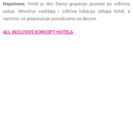
Napomena:
Hotel je deo Savoy grupacije poznate po odličnoj
usluzi. Mnoštvo sadržaja i odlična lokacija izdvaja hotel, a
naročito se preporučuje porodicama sa decom.
ALL INCLUSIVE KONCEPT HOTELA