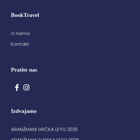
BookTravel
O nama
Kontakt
Pratite nas
Izdvajamo
ARANŽMANI GRČKA LETO 2026
ARANŽMANI TURSKA LETO 2026