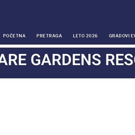
POČETNA
PRETRAGA
LETO 2026
GRADOVI E
ARE GARDENS RES