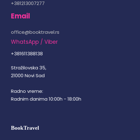
+381213007277
Email
office@booktravel.rs
WhatsApp / Viber
+381611388138
Stražilovska 35,
21000 Novi Sad
Radno vreme:
Radnim danima 10:00h - 18:00h
BookTravel