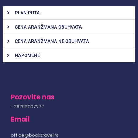
PLAN PUTA
CENA ARANŽMANA OBUHVATA
CENA ARANŽMANA NE OBUHVATA
NAPOMENE
Pozovite nas
+381213007277
Email
office@booktravel.rs