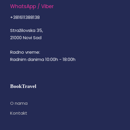
WhatsApp / Viber
+381611388138
Stražilovska 35,
21000 Novi Sad
Radno vreme:
Radnim danima 10:00h - 18:00h
BookTravel
O nama
Kontakt