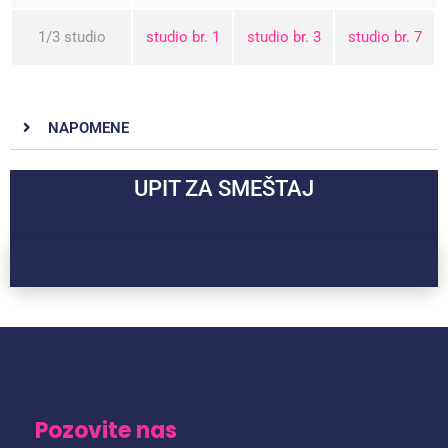
1/3 studio
studio br. 1
studio br. 3
studio br. 7
NAPOMENE
UPIT ZA SMEŠTAJ
Pozovite nas