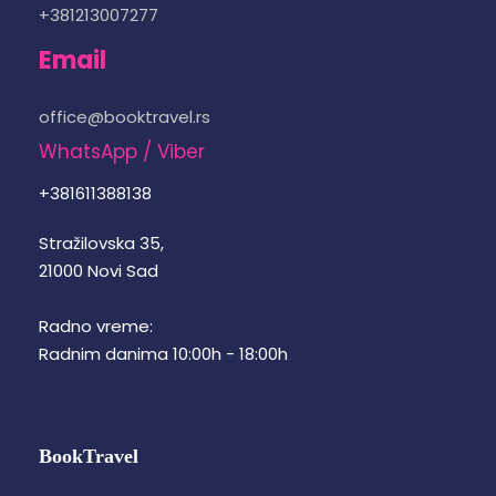
+381213007277
Email
office@booktravel.rs
WhatsApp / Viber
+381611388138
Stražilovska 35,
21000 Novi Sad
Radno vreme:
Radnim danima 10:00h - 18:00h
BookTravel