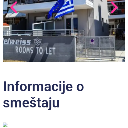
Informacije o
smeštaju