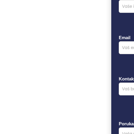
Email
Kontakt
Poruka