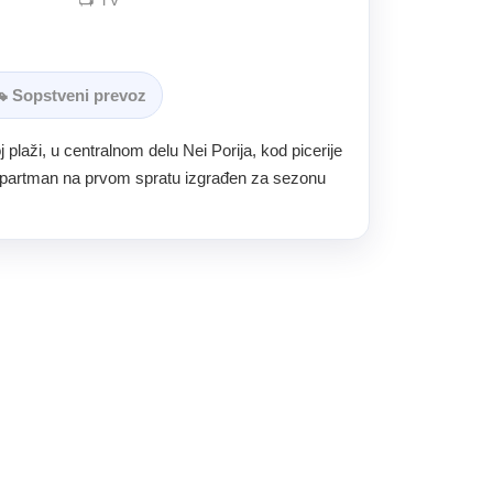
 Sopstveni prevoz
 plaži, u centralnom delu Nei Porija, kod picerije
 apartman na prvom spratu izgrađen za sezonu