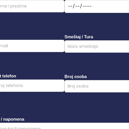
Smeštaj / Tura
 telefon
Broj osoba
 / napomena