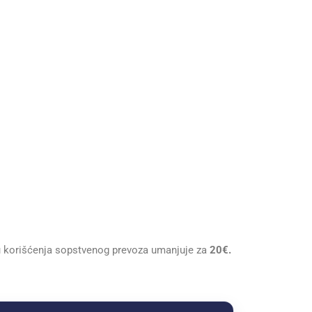
u korišćenja sopstvenog prevoza umanjuje za
20€.