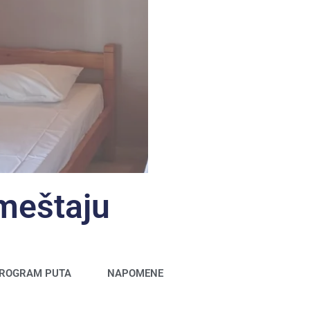
smeštaju
ROGRAM PUTA
NAPOMENE