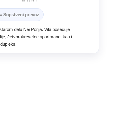
 Sopstveni prevoz
starom delu Nei Porija. Vila poseduje
dije, četvorokrevetne apartmane, kao i
 dupleks.