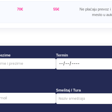
70€
55€
Ne plaćaju prevoz i
mesto u aut
rezime
Termin
Smeštaj / Tura