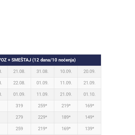
VOZ + SMEŠTAJ (12 dana/10 noćenja)
8.
21.08.
31.08.
10.09.
20.09.
8.
22.08.
01.09.
11.09.
21.09.
8.
01.09.
11.09.
21.09.
01.10.
319
259*
219*
169*
279
229*
189*
149*
259
219*
169*
139*