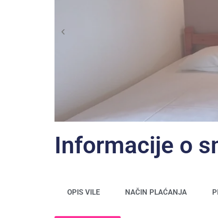
Informacije o 
OPIS VILE
NAČIN PLAĆANJA
P