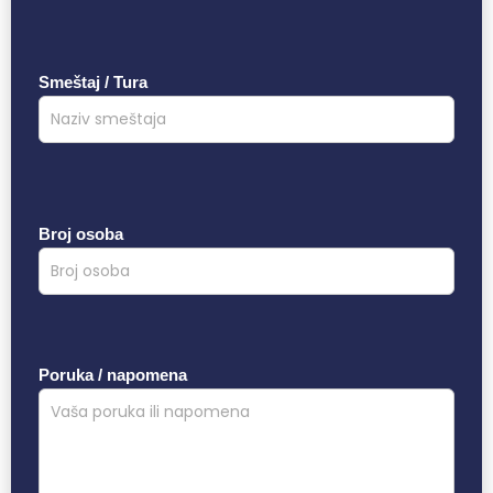
Smeštaj / Tura
Broj osoba
Poruka / napomena