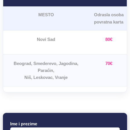
MESTO
Odrasla osoba
povratna karta
Novi Sad
80€
Beograd, Smederevo, Jagodina,
70€
Paraćin,
Niš, Leskovac, Vranje
Ime i prezime