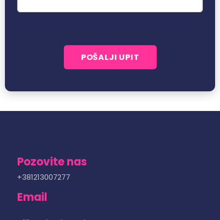
Pozovite nas
+381213007277
Email