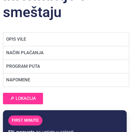
smeštaju
OPIS VILE
NAČIN PLAĆANJA
PROGRAM PUTA
NAPOMENE
🔎 LOKACIJA
FIRST MINUTE