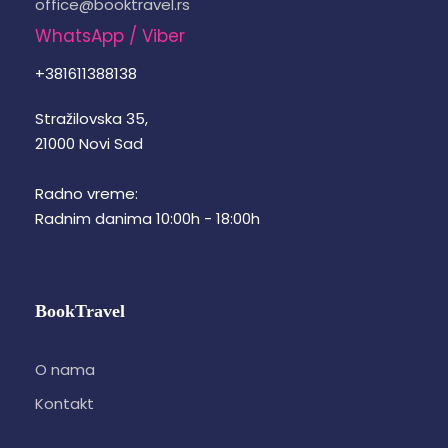
office@booktravel.rs
WhatsApp / Viber
+381611388138
Stražilovska 35,
21000 Novi Sad
Radno vreme:
Radnim danima 10:00h - 18:00h
BookTravel
O nama
Kontakt