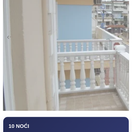
10 NOĆI