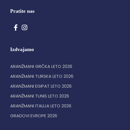
Pratite nas
Izdvajamo
ARANŽMANI GRČKA LETO 2026
ARANŽMANI TURSKA LETO 2026
ARANŽMANI EGIPAT LETO 2026
ARANŽMANI TUNIS LETO 2026
ARANŽMANI ITALIJA LETO 2026
GRADOVI EVROPE 2026