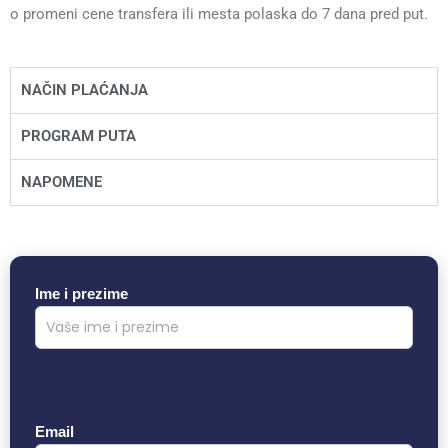
o promeni cene transfera ili mesta polaska do 7 dana pred put.
NAČIN PLAĆANJA
PROGRAM PUTA
NAPOMENE
Ime i prezime
Email