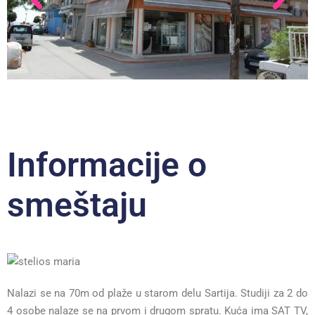
Informacije o
smeštaju
Nalazi se na 70m od plaže u starom delu Sartija. Studiji za 2 do
4 osobe nalaze se na prvom i drugom spratu. Kuća ima SAT TV,