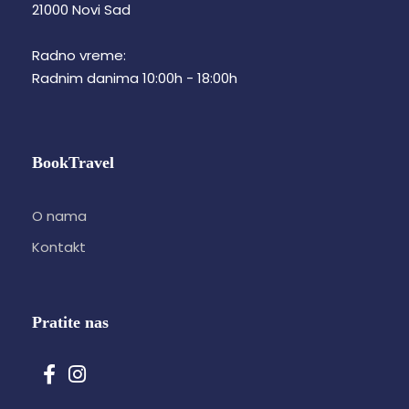
21000 Novi Sad
Radno vreme:
Radnim danima 10:00h - 18:00h
BookTravel
O nama
Kontakt
Pratite nas