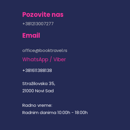
Pozovite nas
+381213007277
Email
office@booktravel.rs
WhatsApp / Viber
+381611388138
Stražilovska 35,
21000 Novi Sad
Radno vreme:
Radnim danima 10:00h - 18:00h