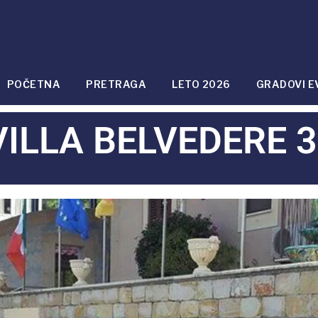
POČETNA
PRETRAGA
LETO 2026
GRADOVI E
VILLA BELVEDERE 3