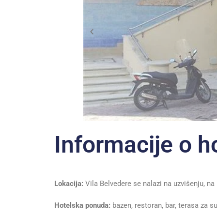
Informacije o h
Lokacija:
Vila Belvedere se nalazi na uzvišenju, na
Hotelska ponuda:
bazen, restoran, bar, terasa za su