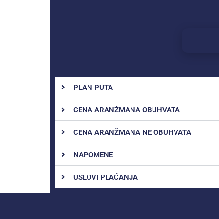
PLAN PUTA
CENA ARANŽMANA OBUHVATA
CENA ARANŽMANA NE OBUHVATA
NAPOMENE
USLOVI PLAĆANJA