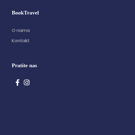
BookTravel
O nama
Kontakt
Pratite nas