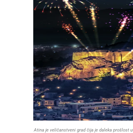
Atina je veličanstveni grad čija je daleka prošlost