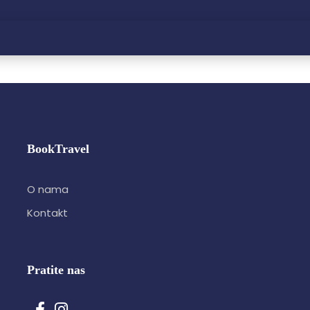
BookTravel
O nama
Kontakt
Pratite nas