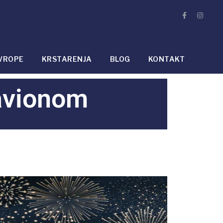
VROPE
KRSTARENJA
BLOG
KONTAKT
avionom