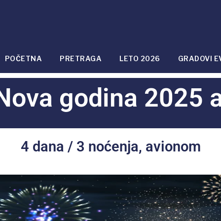
POČETNA
PRETRAGA
LETO 2026
GRADOVI E
Nova godina 2025 
4 dana / 3 noćenja, avionom