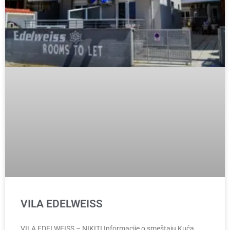
VILA EDELWEISS
VILA EDELWEISS – NIKITI Informacije o smeštaju Kuća