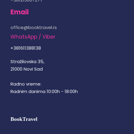
Email
office@booktravel.rs
WhatsApp / Viber
+381611388138
Stražilovska 35,
21000 Novi Sad
Radno vreme:
Radnim danima 10:00h - 18:00h
BookTravel