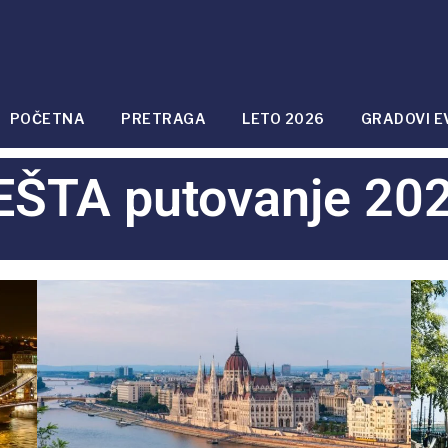
POČETNA
PRETRAGA
LETO 2026
GRADOVI E
ŠTA putovanje 2024