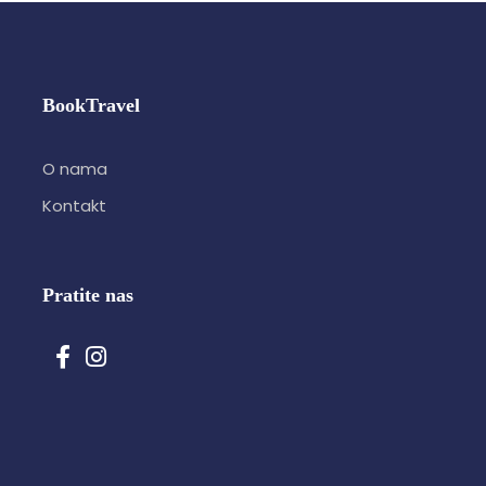
BookTravel
O nama
Kontakt
Pratite nas