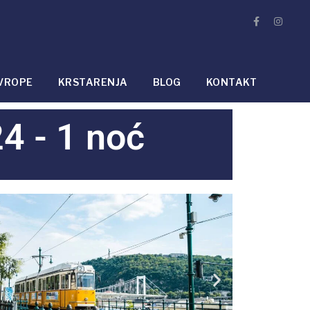
VROPE
KRSTARENJA
BLOG
KONTAKT
 - 1 noć