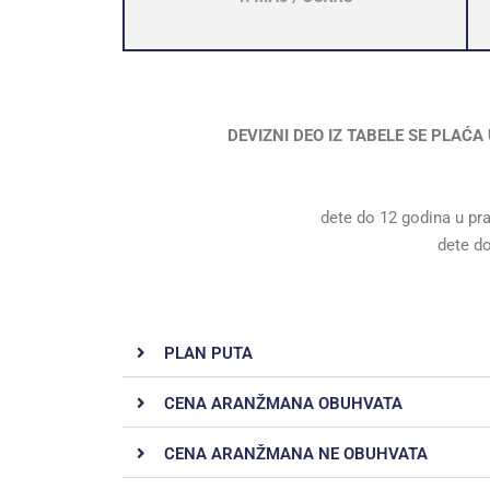
DEVIZNI DEO IZ TABELE SE PLA
dete do 12 godina u pr
dete d
PLAN PUTA
CENA ARANŽMANA OBUHVATA
CENA ARANŽMANA NE OBUHVATA