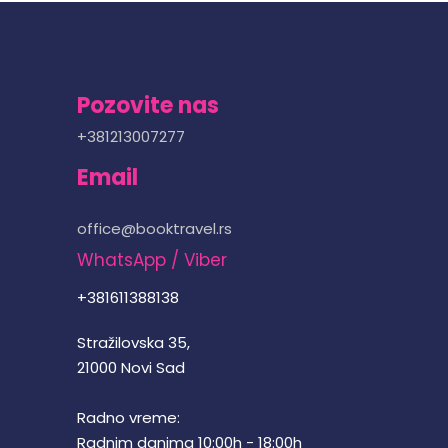
Pozovite nas
+381213007277
Email
office@booktravel.rs
WhatsApp / Viber
+381611388138
Stražilovska 35,
21000 Novi Sad
Radno vreme:
Radnim danima 10:00h - 18:00h