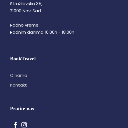
Stražilovska 35,
21000 Novi Sad
Radno vreme:
Radnim danima 10:00h - 18:00h
BookTravel
O nama
Kontakt
Pratite nas