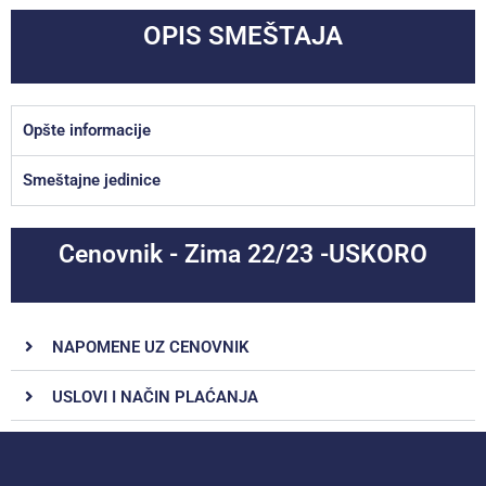
OPIS SMEŠTAJA
Opšte informacije
Smeštajne jedinice
Cenovnik - Zima 22/23 -USKORO
NAPOMENE UZ CENOVNIK
USLOVI I NAČIN PLAĆANJA