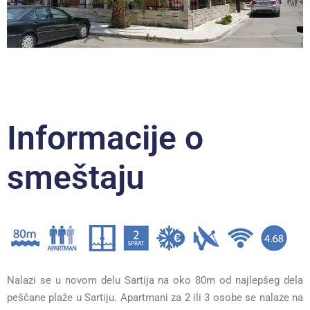
Informacije o
smeštaju
Nalazi se u novom delu Sartija na oko 80m od najlepšeg dela
peščane plaže u Sartiju. Apartmani za 2 ili 3 osobe se nalaze na