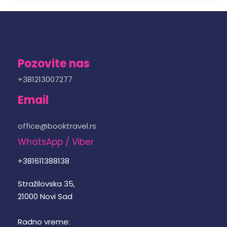
Pozovite nas
+381213007277
Email
office@booktravel.rs
WhatsApp / Viber
+381611388138
Stražilovska 35,
21000 Novi Sad
Radno vreme: