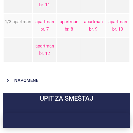
br. 11
1/3 apartman
apartman
apartman
apartman
apartman
br. 7
br. 8
br. 9
br. 10
apartman
br. 12
NAPOMENE
UPIT ZA SMEŠTAJ