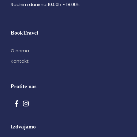
Radnim danima 10:00h - 18:00h
BookTravel
O nama
Kontakt
Pratite nas
Izdvajamo