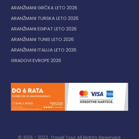
ARANŽMANI GRČKA LETO 2026
ARANŽMANI TURSKA LETO 2026
ARANŽMANI EGIPAT LETO 2026
ARANŽMANI TUNIS LETO 2026
ARANŽMANI ITALIJA LETO 2026
GRADOVI EVROPE 2026
© 2019 - 2023. Travel Tour All Rights Reserved.