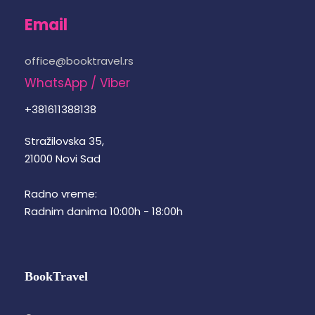
Email
office@booktravel.rs
WhatsApp / Viber
+381611388138
Stražilovska 35,
21000 Novi Sad
Radno vreme:
Radnim danima 10:00h - 18:00h
BookTravel