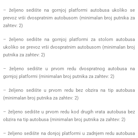
– željeno sedište na gornjoj platformi autobusa ukoliko se
prevoz vrši dvospratnim autobusom (minimalan broj putnika za
zahtev: 2)
– željeno sedište na gornjoj platformi za stolom autobusa
ukoliko se prevoz vrši dvospratnim autobusom (minimalan broj
putnika za zahtev: 2)
– željeno sedište u prvom redu dvospratnog autobusa na
gornjoj platformi (minimalan broj putnika za zahtev: 2)
– željeno sedište u prvom redu bez obzira na tip autobusa
(minimalan broj putnika za zahtev: 2)
– željeno sedište u prvom redu kod drugih vrata autobusa bez
obzira na tip autobusa (minimalan broj putnika za zahtev: 2)
– željeno sedište na donjoj platformi u zadnjem redu autobusa