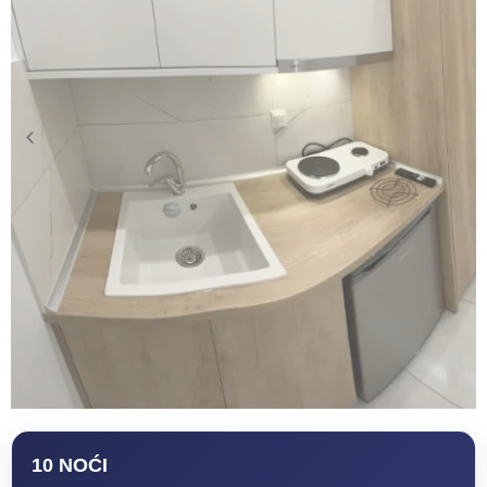
10 NOĆI