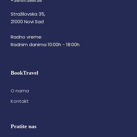
+381611388138
Stražilovska 35,
21000 Novi Sad
Radno vreme:
Radnim danima 10:00h - 18:00h
BookTravel
O nama
Kontakt
Pratite nas