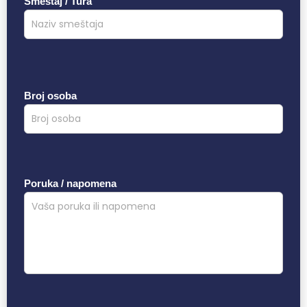
Smeštaj / Tura
Broj osoba
Poruka / napomena