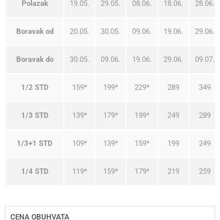
Polazak
19.05.
29.05.
08.06.
18.06.
28.06.
Boravak od
20.05.
30.05.
09.06.
19.06.
29.06.
Boravak do
30.05.
09.06.
19.06.
29.06.
09.07.
1/2 STD
159*
199*
229*
289
349
1/3 STD
139*
179*
199*
249
289
1/3+1 STD
109*
139*
159*
199
249
1/4 STD
119*
159*
179*
219
259
CENA OBUHVATA