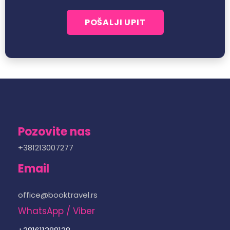
Pozovite nas
+381213007277
Email
office@booktravel.rs
WhatsApp / Viber